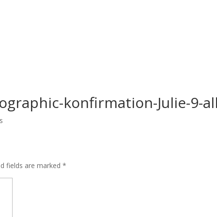
ographic-konfirmation-Julie-9-
s
ed fields are marked
*