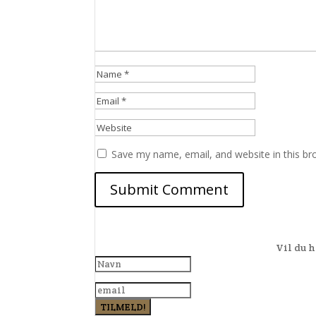
Save my name, email, and website in this br
Vil du h
TILMELD!