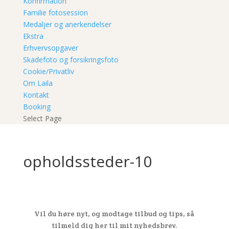
Konfirmation
Familie fotosession
Medaljer og anerkendelser
Ekstra
Erhvervsopgaver
Skadefoto og forsikringsfoto
Cookie/Privatliv
Om Laila
Kontakt
Booking
Select Page
opholdssteder-10
Vil du høre nyt, og modtage tilbud og tips, så
tilmeld dig her til mit nyhedsbrev.