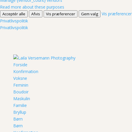
Manage {vendor_count} vendors
Read more about these purposes
Vis præferencer
Acceptér alle
Afvis
Vis præferencer
Gem valg
Privatlivspolitik
Privatlivspolitik
Forside
Konfirmation
Voksne
Feminin
Boudoir
Maskulin
Familie
Bryllup
Børn
Børn