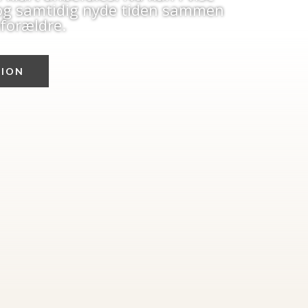
 og samtidig nyde tiden sammen
forældre.
SION