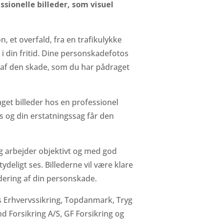
ssionelle billeder, som visuel
 et overfald, fra en trafikulykke
r i din fritid. Dine personskadefotos
 af den skade, som du har pådraget
get billeder hos en professionel
s og din erstatningssag får den
eg arbejder objektivt og med god
ydeligt ses. Billederne vil være klare
rdering af din personskade.
s Erhvervssikring, Topdanmark, Tryg
nd Forsikring A/S, GF Forsikring og