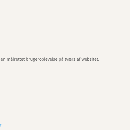
e en målrettet brugeroplevelse på tværs af websitet.
r