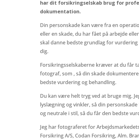
har dit forsikringselskab brug for profe
dokumentation.
Din personskade kan være fra en operation,
eller en skade, du har fået på arbejde elle
skal danne bedste grundlag for vurdering
dig.
Forsikringsselskaberne kræver at du får ta
fotograf, som , så din skade dokumentere
bedste vurdering og behandling.
Du kan være helt tryg ved at bruge mig. J
lyslægning og vinkler, så din personskade t
og neutrale i stil, så du får den bedste vu
Jeg har fotograferet for Arbejdsmarkedet
Forsikring A/S, Codan Forsikring, Alm. Bra