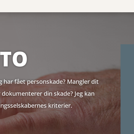
OTO
g har fået personskade? Mangler dit
er dokumenterer din skade?
Jeg kan
ingsselskabernes kriterier.