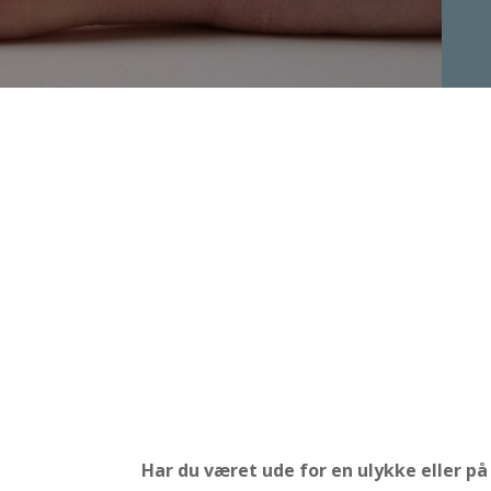
sikringsfoto
PERSONSKADEFOTOGRAFERING
Har du været ude for en ulykke eller 