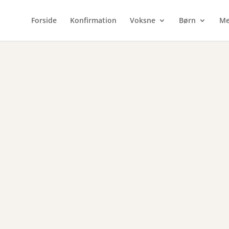
Forside
Konfirmation
Voksne
Børn
Me