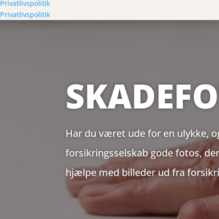
Privatlivspolitik
Privatlivspolitik
SKADEF
Har du været ude for en ulykke, o
forsikringsselskab gode fotos, d
hjælpe med billeder ud fra forsikr