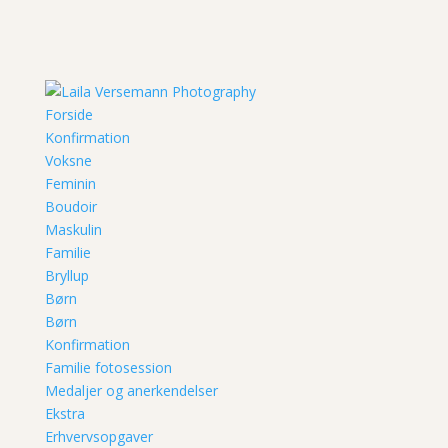
Forside
Konfirmation
Voksne
Feminin
Boudoir
Maskulin
Familie
Bryllup
Børn
Børn
Konfirmation
Familie fotosession
Medaljer og anerkendelser
Ekstra
Erhvervsopgaver