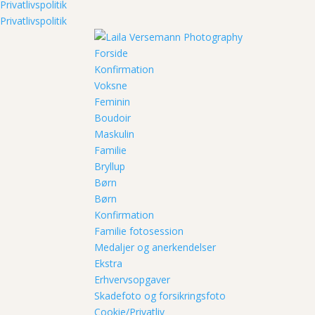
Privatlivspolitik
Privatlivspolitik
Forside
Konfirmation
Voksne
Feminin
Boudoir
Maskulin
Familie
Bryllup
Børn
Børn
Konfirmation
Familie fotosession
Medaljer og anerkendelser
Ekstra
Erhvervsopgaver
Skadefoto og forsikringsfoto
Cookie/Privatliv