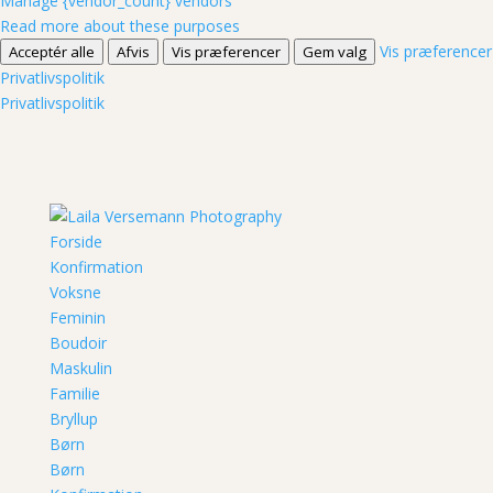
Manage {vendor_count} vendors
Read more about these purposes
Vis præferencer
Acceptér alle
Afvis
Vis præferencer
Gem valg
Privatlivspolitik
Privatlivspolitik
Forside
Konfirmation
Voksne
Feminin
Boudoir
Maskulin
Familie
Bryllup
Børn
Børn