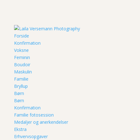
Forside
Konfirmation
Voksne
Feminin
Boudoir
Maskulin
Familie
Bryllup
Børn
Børn
Konfirmation
Familie fotosession
Medaljer og anerkendelser
Ekstra
Erhvervsopgaver