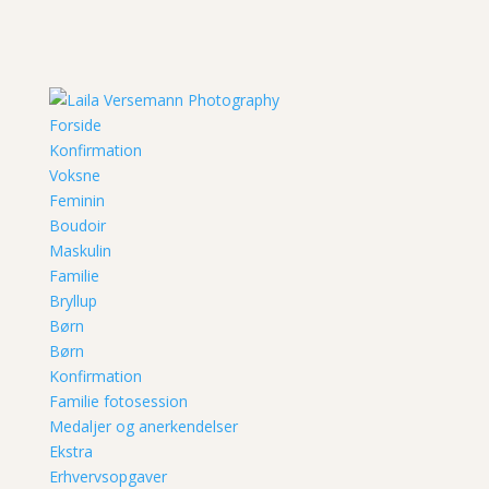
Forside
Konfirmation
Voksne
Feminin
Boudoir
Maskulin
Familie
Bryllup
Børn
Børn
Konfirmation
Familie fotosession
Medaljer og anerkendelser
Ekstra
Erhvervsopgaver