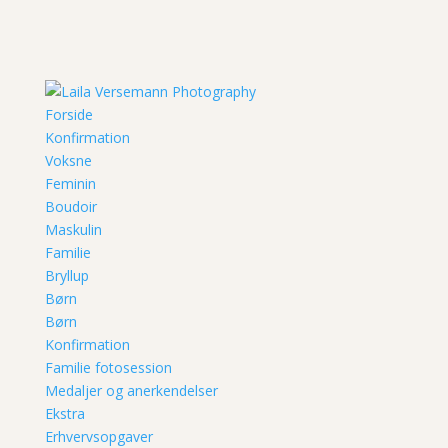
Forside
Konfirmation
Voksne
Feminin
Boudoir
Maskulin
Familie
Bryllup
Børn
Børn
Konfirmation
Familie fotosession
Medaljer og anerkendelser
Ekstra
Erhvervsopgaver