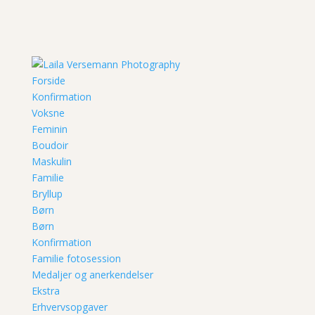
Forside
Konfirmation
Voksne
Feminin
Boudoir
Maskulin
Familie
Bryllup
Børn
Børn
Konfirmation
Familie fotosession
Medaljer og anerkendelser
Ekstra
Erhvervsopgaver