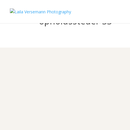
opholdssteder-33