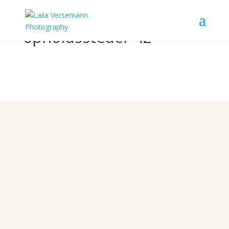
opholdssteder-42