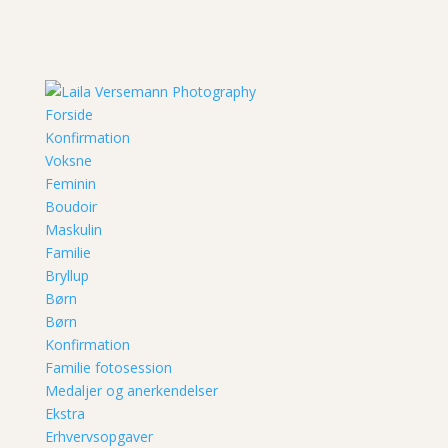
Forside
Konfirmation
Voksne
Feminin
Boudoir
Maskulin
Familie
Bryllup
Børn
Børn
Konfirmation
Familie fotosession
Medaljer og anerkendelser
Ekstra
Erhvervsopgaver