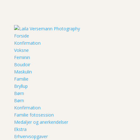
Forside
Konfirmation
Voksne
Feminin
Boudoir
Maskulin
Familie
Bryllup
Børn
Børn
Konfirmation
Familie fotosession
Medaljer og anerkendelser
Ekstra
Erhvervsopgaver