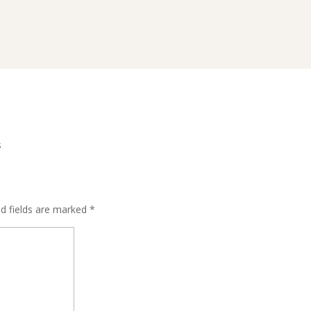
s
ed fields are marked
*