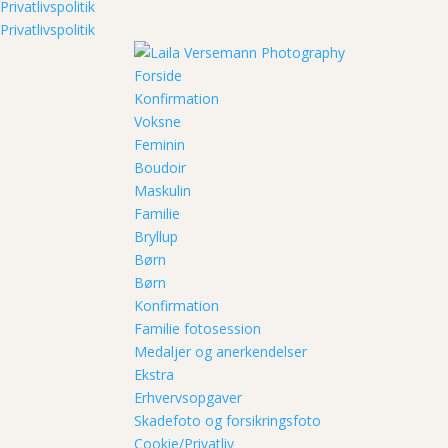
Privatlivspolitik
Privatlivspolitik
Forside
Konfirmation
Voksne
Feminin
Boudoir
Maskulin
Familie
Bryllup
Børn
Børn
Konfirmation
Familie fotosession
Medaljer og anerkendelser
Ekstra
Erhvervsopgaver
Skadefoto og forsikringsfoto
Cookie/Privatliv