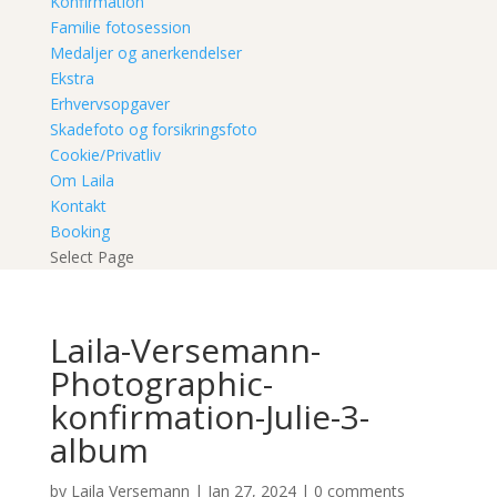
Konfirmation
Familie fotosession
Medaljer og anerkendelser
Ekstra
Erhvervsopgaver
Skadefoto og forsikringsfoto
Cookie/Privatliv
Om Laila
Kontakt
Booking
Select Page
Laila-Versemann-
Photographic-
konfirmation-Julie-3-
album
by
Laila Versemann
|
Jan 27, 2024
|
0 comments