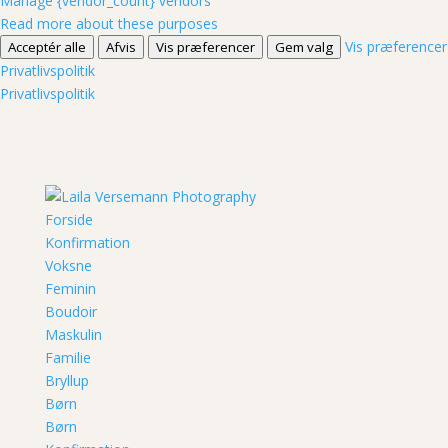
Manage {vendor_count} vendors
Read more about these purposes
Vis præferencer
Acceptér alle
Afvis
Vis præferencer
Gem valg
Privatlivspolitik
Privatlivspolitik
Forside
Konfirmation
Voksne
Feminin
Boudoir
Maskulin
Familie
Bryllup
Børn
Børn