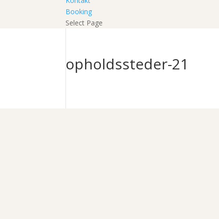
Kontakt
Booking
Select Page
opholdssteder-21