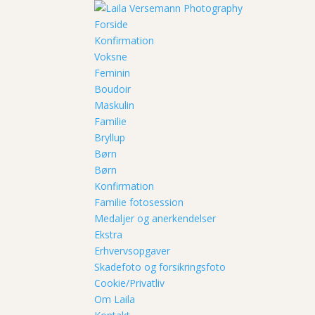
Forside
Konfirmation
Voksne
Feminin
Boudoir
Maskulin
Familie
Bryllup
Børn
Børn
Konfirmation
Familie fotosession
Medaljer og anerkendelser
Ekstra
Erhvervsopgaver
Skadefoto og forsikringsfoto
Cookie/Privatliv
Om Laila